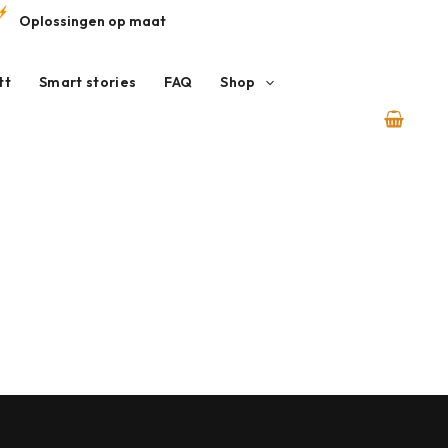
Oplossingen op maat
tt
Smart stories
FAQ
Shop